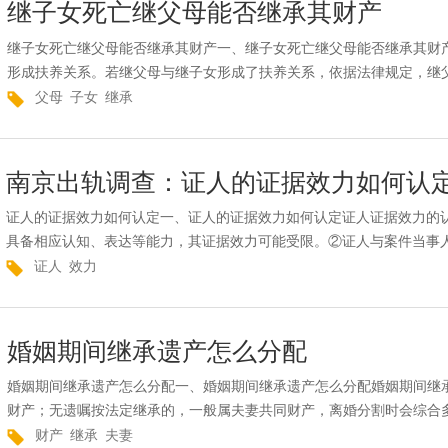
继子女死亡继父母能否继承其财产
继子女死亡继父母能否继承其财产一、继子女死亡继父母能否继承其财
形成扶养关系。若继父母与继子女形成了扶养关系，依据法律规定，继父
父母
子女
继承
南京出轨调查：证人的证据效力如何认
证人的证据效力如何认定一、证人的证据效力如何认定证人证据效力的
具备相应认知、表达等能力，其证据效力可能受限。②证人与案件当事人
证人
效力
婚姻期间继承遗产怎么分配
婚姻期间继承遗产怎么分配一、婚姻期间继承遗产怎么分配婚姻期间继
财产；无遗嘱按法定继承的，一般属夫妻共同财产，离婚分割时会综合多
财产
继承
夫妻