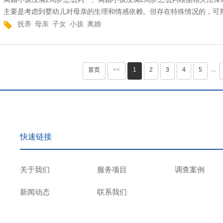
主要是考虑到婴幼儿对母亲的生理和情感依赖。但存在特殊情况的，可判
抚养
母亲
子女
小孩
离婚
首页
<<
1
2
3
4
5
···
快速链接
关于我们
服务项目
调查案例
新闻动态
联系我们