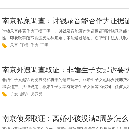
南京私家调查：讨钱录音能否作为证据
讨钱录音能否作为证据证明一、讨钱录音能否作为证据证明讨钱录音能
性，即获取手段不能违反法律规定，不能通过胁迫、窃听等非法方式取得
录音
证据
作为
证明
南京外遇调查取证：非婚生子女起诉要
非婚生子女起诉要抚养费和将来的遗产吗一、非婚生子女起诉要抚养费
继承遗产。法律规定，非婚生子女享有与婚生子女同等的权利，任何人不
子女
起诉
抚养费
南京侦探取证：离婚小孩没满2周岁怎么
离婚小孩没满2周岁怎么判一、离婚小孩没满2周岁怎么判根据相关法律