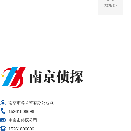
2025-07
南京市各区皆有办公地点
15261806696
南京市侦探公司
15261806696