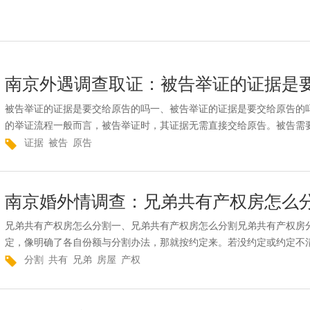
南京外遇调查取证：被告举证的证据是
被告举证的证据是要交给原告的吗一、被告举证的证据是要交给原告的
的举证流程一般而言，被告举证时，其证据无需直接交给原告。被告需要
证据
被告
原告
南京婚外情调查：兄弟共有产权房怎么
兄弟共有产权房怎么分割一、兄弟共有产权房怎么分割兄弟共有产权房
定，像明确了各自份额与分割办法，那就按约定来。若没约定或约定不清
分割
共有
兄弟
房屋
产权