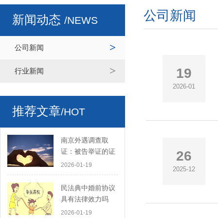
公司新闻
新闻动态
/NEWS
公司新闻
19
行业新闻
2026-01
推荐文章
/HOT
南京外遇调查取
证：被告举证的证
26
据是要交给原告的
2026-01-19
2025-12
吗
民法典中婚前协议
具有法律效力吗
2026-01-19