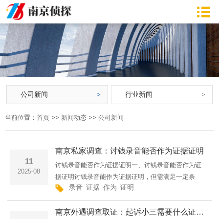
公司新闻
行业新闻
当前位置：
首页
>>
新闻动态
>>
公司新闻
南京私家调查：讨钱录音能否作为证据证明
11
讨钱录音能否作为证据证明一、讨钱录音能否作为证
2025-08
据证明讨钱录音能作为证据证明，但需满足一定条
录音
证据
作为
证明
件。该录音要具备合法性，即获取手段不能违反法律
规定，不能通过胁迫、窃听等非法方式取得。还要有
南京外遇调查取证：起诉小三需要什么证据追回财产
真实性，不能经过剪···