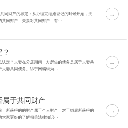
→
婚共同财产的界定：从办理完结婚登记的时候开始，夫
共同财产；夫妻对共同财产，有···
定？
→
么认定？夫妻在分居期间一方所借的债务是属于夫妻共
夫妻共同债务。诉宁网编辑为···
否属于共同财产
→
前，所获得的的财产属于个人财产，对于婚后所获得的
大家更好的了解相关法律知识···