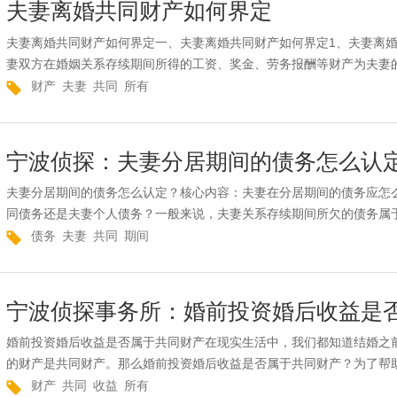
夫妻离婚共同财产如何界定
夫妻离婚共同财产如何界定一、夫妻离婚共同财产如何界定1、夫妻离
妻双方在婚姻关系存续期间所得的工资、奖金、劳务报酬等财产为夫妻的
财产
夫妻
共同
所有
宁波侦探：夫妻分居期间的债务怎么认
夫妻分居期间的债务怎么认定？核心内容：夫妻在分居期间的债务应怎
同债务还是夫妻个人债务？一般来说，夫妻关系存续期间所欠的债务属于
债务
夫妻
共同
期间
宁波侦探事务所：婚前投资婚后收益是
婚前投资婚后收益是否属于共同财产在现实生活中，我们都知道结婚之
的财产是共同财产。那么婚前投资婚后收益是否属于共同财产？为了帮助
财产
共同
收益
所有