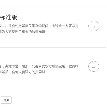
 标准版
→
议，往往会约定婚姻关系存续期间，有过错一方要净身
为大家整理了相关的法律知识···
→
变，离婚率逐年增加，只要男女双方感情破裂，觉得很
婚后，会都夫妻双方的共同财···
尾页