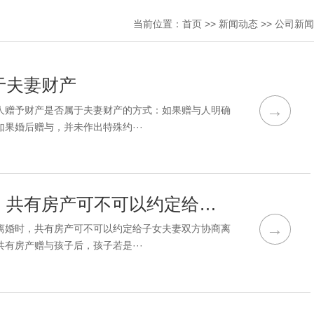
当前位置：
首页
>>
新闻动态
>>
公司新闻
于夫妻财产
→
人赠予财产是否属于夫妻财产的方式：如果赠与人明确
果婚后赠与，并未作出特殊约···
南京市侦探公司：夫妻双方协商离婚时，共有房产可不可以约定给子女
→
离婚时，共有房产可不可以约定给子女夫妻双方协商离
有房产赠与孩子后，孩子若是···