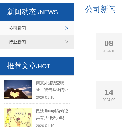
公司新闻
新闻动态
/NEWS
公司新闻
08
行业新闻
2024-10
推荐文章
/HOT
南京外遇调查取
证：被告举证的证
14
据是要交给原告的
2026-01-19
2024-09
吗
民法典中婚前协议
具有法律效力吗
2026-01-19