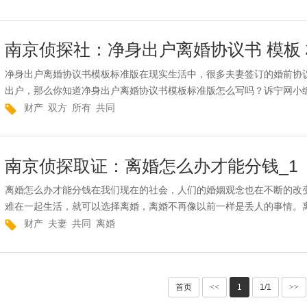
南京侦探社：净身出户离婚协议书 模板
净身出户离婚协议书模板标准版在现实生活中，很多夫妻签订的婚前协
出户，那么你知道净身出户离婚协议书模板标准版怎么写吗？诉宁网小编
财产
双方
所有
共同
南京侦探取证：离婚怎么办才能分钱_1
离婚怎么办才能分钱在我们现在的社会，人们的婚姻观念也在不断的改
难在一起生活，就可以选择离婚，离婚不再像以前一样是丢人的事情。离
财产
夫妻
共同
离婚
首页
<<
1
1/1
>>