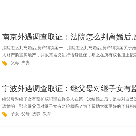
南京外遇调查取证：法院怎么判离婚后,
法院怎么判离婚后,房产纠纷案一、法院怎么判离婚后,房产纠纷案关于
人财产购置房地产，并以其名义进行借贷担保，那么在所有权名册上记载
父母
夫妻
宁波外遇调查取证：继父母对继子女有
继父母对继子女有监护权吗现在许多人在第一次结婚之后，是会对自己
离婚的，那么继父母对继子女有监护权吗？为了帮助大家更好的了解相关
子女
父母
抚养
教育