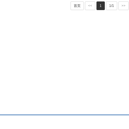
首页
<<
1
1/1
>>