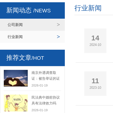
行业新闻
新闻动态
/NEWS
公司新闻
14
行业新闻
2024-10
推荐文章
/HOT
南京外遇调查取
证：被告举证的证
11
据是要交给原告的
2026-01-19
2023-10
吗
民法典中婚前协议
具有法律效力吗
2026-01-19