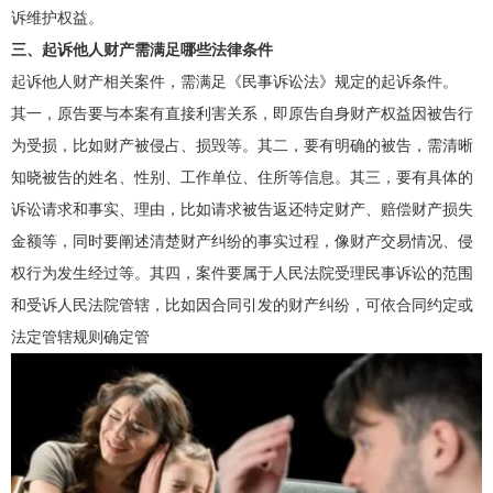
诉维护权益。
三、起诉他人财产需满足哪些法律条件
起诉他人财产相关案件，需满足《民事诉讼法》规定的起诉条件。
其一，原告要与本案有直接利害关系，即原告自身财产权益因被告行
为受损，比如财产被侵占、损毁等。其二，要有明确的被告，需清晰
知晓被告的姓名、性别、工作单位、住所等信息。其三，要有具体的
诉讼请求和事实、理由，比如请求被告返还特定财产、赔偿财产损失
金额等，同时要阐述清楚财产纠纷的事实过程，像财产交易情况、侵
权行为发生经过等。其四，案件要属于人民法院受理民事诉讼的范围
和受诉人民法院管辖，比如因合同引发的财产纠纷，可依合同约定或
法定管辖规则确定管