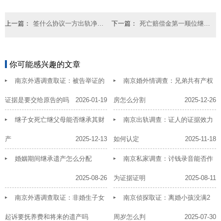
上一篇：
签什么协议一方出轨净身出户最有效
下一篇：
死亡赔偿金第一顺位继承顺序是啥
你可能感兴趣的文章
南京外遇调查取证：被告举证的
南京婚外情调查：兄弟共有产权
证据是要交给原告的吗
2026-01-19
房怎么分割
2025-12-26
继子女死亡继父母能否继承其财
南京出轨调查：证人的证据效力
产
2025-12-13
如何认定
2025-11-18
婚姻期间继承遗产怎么分配
南京私家调查：讨钱录音能否作
2025-08-26
为证据证明
2025-08-11
南京外遇调查取证：非婚生子女
南京侦探取证：离婚小孩没满2
起诉要抚养费和将来的遗产吗
周岁怎么判
2025-07-30