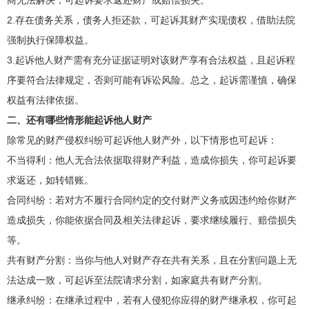
2.存在债务关系，债务人拒还款，可起诉其财产实现债权，借助法院
强制执行保障权益。
3.起诉他人财产需有充分证据证明对该财产享有合法权益，且起诉程
序要符合法律规定，否则可能有诉讼风险。总之，起诉需谨慎，确保
权益有法律依据。
二、还有哪些情形能起诉他人财产
除常见的财产侵权纠纷可起诉他人财产外，以下情形也可起诉：
不当得利：他人无合法依据取得财产利益，造成你损失，你可起诉要
求返还，如转错账。
合同纠纷：若对方不履行合同约定的交付财产义务或因违约给你财产
造成损失，你能依据合同及相关法律起诉，要求继续履行、赔偿损失
等。
共有财产分割：当你与他人对财产存在共有关系，且在分割问题上无
法达成一致，可起诉至法院请求分割，如家庭共有财产分割。
继承纠纷：在继承过程中，若有人侵犯你应得的财产继承权，你可起