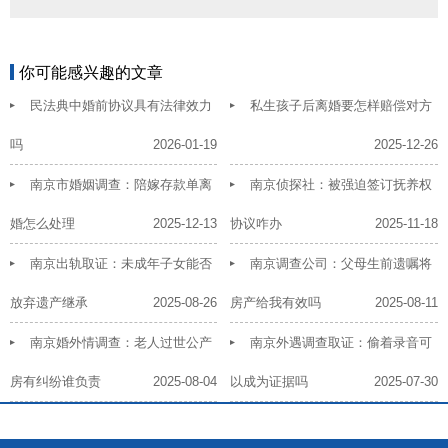
你可能感兴趣的文章
民法典中婚前协议具有法律效力
私生孩子后离婚要怎样赔偿对方
吗
2026-01-19
2025-12-26
南京市婚姻调查：陪嫁存款单离
南京侦探社：被强迫签订抚养权
婚怎么处理
2025-12-13
协议咋办
2025-11-18
南京出轨取证：未成年子女能否
南京调查公司：父母生前遗嘱将
放弃遗产继承
2025-08-26
房产给我有效吗
2025-08-11
南京婚外情调查：老人过世公产
南京外遇调查取证：偷着录音可
房有纠纷谁负责
2025-08-04
以成为证据吗
2025-07-30