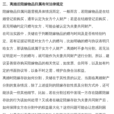
三、离婚后陪嫁物品归属有何法律规定
陪嫁物品归属问题需视具体情况而定。一般而言，若陪嫁物品是在结
婚登记前购买，通常认定为女方个人财产；若是在结婚登记后购买，
若无明确约定只赠与女方，可能会被认定为夫妻共同财产。
在司法实践中，关键在于判断陪嫁物品的赠与时间及是否有特别约
定。若有证据证明是对女方个人的赠与，比如明确的赠与协议表明只
给女方，那该物品就属于女方个人财产，离婚时不参与分割。若无法
证明是对一方的赠与，就可能作为夫妻共同财产进行分割。所以，建
议妥善留存购买陪嫁物品的相关凭证，如发票、合同等，以及如有约
定的书面协议等，以备不时之需，维护自身合法权益。
离婚时陪嫁存款如何分割，关键在于其性质的认定。当面临离婚财产
分割的复杂情况，除了上述提到的陪嫁存款性质及分割方式外，还可
能涉及一些其他细节。比如，若在分割过程中发现一方存在隐匿陪嫁
存款的行为该如何处理？又或者在确定陪嫁存款为夫妻共同财产后，
如何保障女方在分割中的权益最大化？这些问题可能会让您感到困