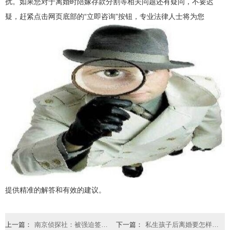
扰。如果您对于离婚时陪嫁存款分割等相关问题还有疑问，不要迟
疑，赶紧点击网页底部的“立即咨询”按钮，专业法律人士将为您
提供精准的解答和有效的建议。
上一篇：
南京侦探社：被强迫签订抚养权协议咋办
下一篇：
私生孩子后离婚要怎样赔偿对方