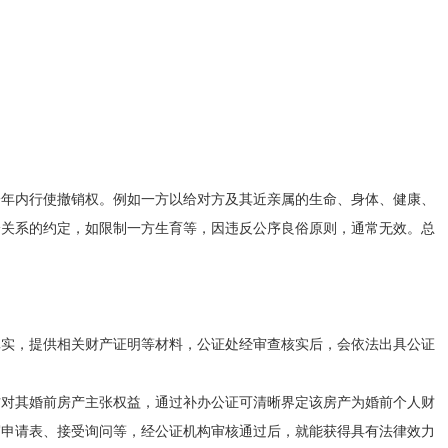
一年内行使撤销权。例如一方以给对方及其近亲属的生命、身体、健康、
身关系的约定，如限制一方生育等，因违反公序良俗原则，通常无效。总
真实，提供相关财产证明等材料，公证处经审查核实后，会依法出具公证
方对其婚前房产主张权益，通过补办公证可清晰界定该房产为婚前个人财
写申请表、接受询问等，经公证机构审核通过后，就能获得具有法律效力