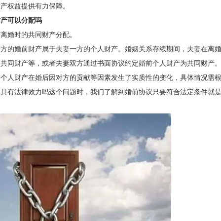
财产权益提供有力保障。
财产可以分配吗
与离婚时的共同财产分配。
一方的婚前财产属于夫妻一方的个人财产。婚姻关系存续期间，夫妻在离
为共同财产等，或者夫妻双方通过书面协议约定婚前个人财产为共同财产
前个人财产在婚后因对方的贡献等因素发生了实质性的变化，具体情况需
议具有法律效力吗这个问题时，我们了解到婚前协议只要符合法定条件就