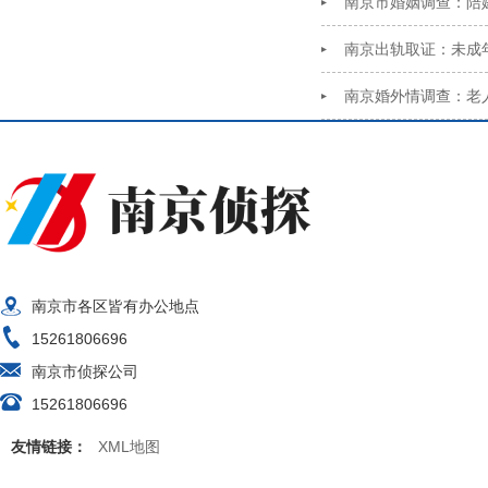
南京市婚姻调查：陪
南京出轨取证：未成
南京婚外情调查：老
南京市各区皆有办公地点
15261806696
南京市侦探公司
15261806696
友情链接：
XML地图