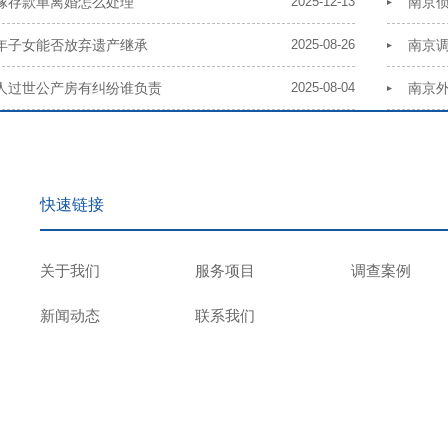
嫁存款单离婚怎么处理
2025-12-13
南京
年子女能否放弃遗产继承
2025-08-26
南京
人过世公产房有纠纷谁负责
2025-08-04
南京
快速链接
关于我们
服务项目
调查案例
新闻动态
联系我们