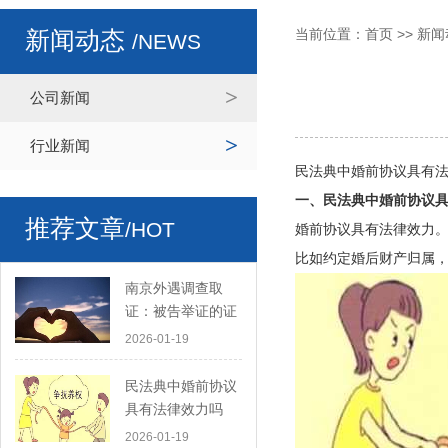
当前位置：
首页
>>
新闻
新闻动态
/NEWS
公司新闻
行业新闻
民法典中婚前协议具有
一、民法典中婚前协议
推荐文章
/HOT
婚前协议具有法律效力
比如约定婚后财产归属
南京外遇调查取
证：被告举证的证
据是要交给原告的
2026-01-19
吗
民法典中婚前协议
具有法律效力吗
2026-01-19