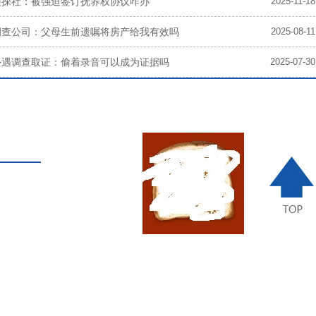
侦探社：被强迫签订抚养权协议咋办
2025-11-18
调查公司：父母生前遗嘱将房产给我有效吗
2025-08-11
外遇调查取证：偷着录音可以成为证据吗
2025-07-30