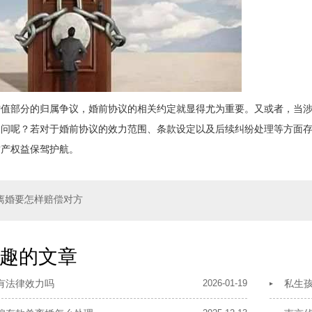
增值部分的归属争议，婚前协议的相关约定就显得尤为重要。又或者，当
问呢？若对于婚前协议的效力范围、条款设定以及后续纠纷处理等方面存
财产权益保驾护航。
离婚要怎样赔偿对方
趣的文章
有法律效力吗
2026-01-19
私生