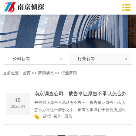
公司新闻
行业新闻
当前位置：
首页
>>
新闻动态
>>
行业新闻
南京调查公司：被告举证原告不承认怎么办
15
被告举证原告不承认怎么办一、被告举证原告不承认
2025-04
怎么办在这一情形之中，审查的重点在于被告所提出
证据
被告
原告
证据的可信度与证明力。证据必须遵循合法性的原
则，具有真实性以及紧密的关联性，从而赢得法庭的
尊重和认可。倘若原···