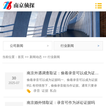
公司新闻
行业新闻
当前位置：
首页
>>
新闻动态
>>
行业新闻
南京外遇调查取证：偷着录音可以成为证据吗
30
偷着录音可以成为证据吗一、偷着录音可以成为证据
2025-07
吗1.有些情形下，偷偷录音能当作证据。通常只要录
录音
证据
私自
音没侵害他人合法权益，像不侵犯隐私等，并且是合
法获取的，就可能有证据效力。2.但要是录音过程中
南京婚外情取证：录音可作为诉讼证据吗
有违法违规举动，···